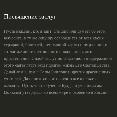
Посвящение заслуг
Пусть каждый, кто видит, слышит или думает об этом
веб-сайте, в ту же секунду освободится от всех своих
страданий, болезней, негативной кармы и омрачений и
тотчас же достигнет полного и окончательного
просветления. Силой заслуг по созданию и поддержанию
этого сайта пусть будет долгой жизнь Его Святейшества
Далай-ламы, ламы Сопы Ринпоче и других драгоценных
учителей. Да исполнятся мгновенно все их святые
желания! Пусть чистое учение Будды и учения ламы
Цонкапы утвердятся во всём мире и особенно в России!