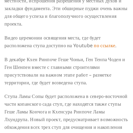
местности, испрошения разрешения у местных духов и
закладки фундамента. Эти обширные пуджи очень важны
для общего успеха и благополучного осуществления
проекта.
Видео церемонии освящения места, где будет
расположена ступа доступно на Youtube
по ссылке
.
В декабре Кхен Ринпоче Геше Чоньи, Ген Тенпа Чоден и
Ген Шенпен вместе с главными строителями
присутствовали на важном этапе работ – разметке
территории, где будет возведена ступа.
Ступа Ламы Сопы будет расположена в северо-восточной
части копанского сада ступ, где находятся также ступы
Геше Ламы Кончога и Кхенсура Ринпоче Ламы
Лхундрупа. Новый проект, предусматривает возможность
обхождения всех трех ступ для очищения и накопления