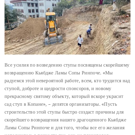
Все усилия по возведению ступы посвящены скорейшему
возвращению Кьябдже Ламы Сопы Ринпоче. «Мы
радуемся этой невероятной работе, всем, кто трудится над
ступой, доброте и щедрости спонсоров, и новому
прекрасному святому объекту, который вскоре украсит
сад ступ в Копане», – делятся организаторы. «Пусть
строительство этой ступы быстро создаст причины для
скорейшего возвращения нашего драгоценного Кьябдже
Ламы Сопы Ринпоче и для того, чтобы все его желания