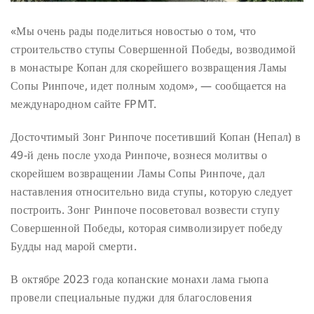
«Мы очень рады поделиться новостью о том, что
строительство ступы Совершенной Победы, возводимой
в монастыре Копан для скорейшего возвращения Ламы
Сопы Ринпоче, идет полным ходом», — сообщается на
международном сайте FPMT.
Досточтимый Зонг Ринпоче посетивший Копан (Непал) в
49-й день после ухода Ринпоче, вознеся молитвы о
скорейшем возвращении Ламы Сопы Ринпоче, дал
наставления относительно вида ступы, которую следует
построить. Зонг Ринпоче посоветовал возвести ступу
Совершенной Победы, которая символизирует победу
Будды над марой смерти.
В октябре 2023 года копанские монахи лама гьюпа
провели специальные пуджи для благословения