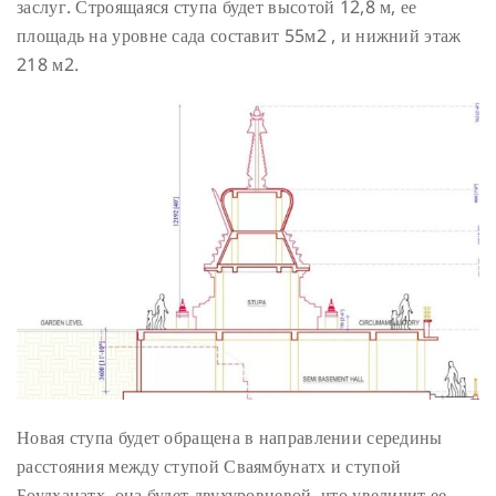
заслуг. Строящаяся ступа будет высотой 12,8 м, ее
площадь на уровне сада составит 55м2 , и нижний этаж
218 м2.
Новая ступа будет обращена в направлении середины
расстояния между ступой Сваямбунатх и ступой
Боудханатх, она будет двухуровневой, что увеличит ее