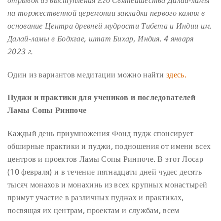
на торжественной церемонии закладки первого камня в
основание Центра древней мудрости Тибета и Индии им.
Далай-ламы в Бодхгае, штат Бихар, Индия. 4 января
2023 г.
Один из вариантов медитации можно найти
здесь.
Пуджи и практики
для учеников и последователей
Ламы Сопы Ринпоче
Каждый день приумножения Фонд пудж спонсирует
обширные практики и пуджи, подношения от имени всех
центров и проектов Ламы Сопы Ринпоче. В этот Лосар
(10 февраля) и в течение пятнадцати дней чудес десять
тысяч монахов и монахинь из всех крупных монастырей
примут участие в различных пуджах и практиках,
посвящая их центрам, проектам и службам, всем