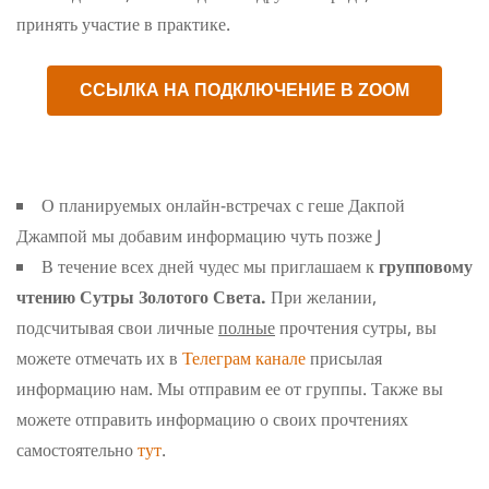
принять участие в практике.
ССЫЛКА НА ПОДКЛЮЧЕНИЕ В ZOOM
О планируемых онлайн-встречах с геше Дакпой
Джампой мы добавим информацию чуть позже J
В течение всех дней чудес мы приглашаем к
групповому
чтению Сутры Золотого Света.
При желании,
подсчитывая свои личные
полные
прочтения сутры, вы
можете отмечать их в
Телеграм канале
присылая
информацию нам. Мы отправим ее от группы. Также вы
можете отправить информацию о своих прочтениях
самостоятельно
тут
.