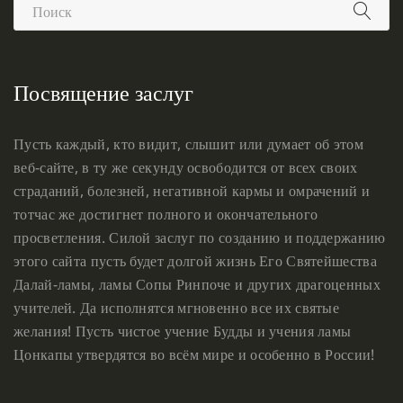
Посвящение заслуг
Пусть каждый, кто видит, слышит или думает об этом
веб-сайте, в ту же секунду освободится от всех своих
страданий, болезней, негативной кармы и омрачений и
тотчас же достигнет полного и окончательного
просветления. Силой заслуг по созданию и поддержанию
этого сайта пусть будет долгой жизнь Его Святейшества
Далай-ламы, ламы Сопы Ринпоче и других драгоценных
учителей. Да исполнятся мгновенно все их святые
желания! Пусть чистое учение Будды и учения ламы
Цонкапы утвердятся во всём мире и особенно в России!