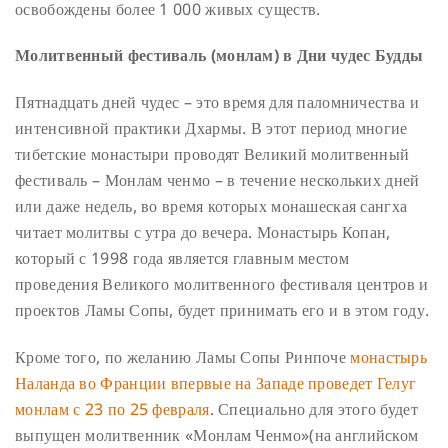
освобождены более 1 000 живых существ.
Молитвенный фестиваль (монлам) в Дни чудес Будды
Пятнадцать дней чудес – это время для паломничества и
интенсивной практики Дхармы. В этот период многие
тибетские монастыри проводят Великий молитвенный
фестиваль – Монлам ченмо – в течение нескольких дней
или даже недель, во время которых монашеская сангха
читает молитвы с утра до вечера. Монастырь Копан,
который с 1998 года является главным местом
проведения Великого молитвенного фестиваля центров и
проектов Ламы Сопы, будет принимать его и в этом году.
Кроме того, по желанию Ламы Сопы Ринпоче
монастырь
Наланда во Франции впервые на Западе проведет Гелуг
монлам с 23 по 25 февраля
. Специально для этого будет
выпущен молитвенник «Монлам Ченмо»(на английском