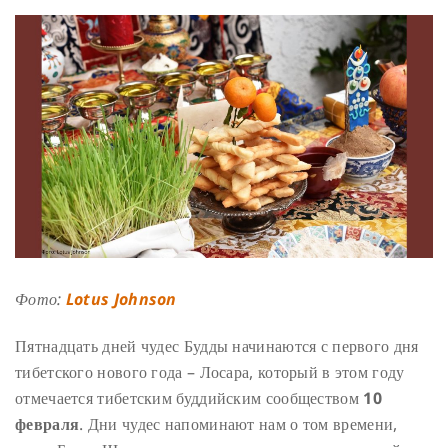
Фото:
Lotus Johnson
Пятнадцать дней чудес Будды начинаются с первого дня
тибетского нового года – Лосара, который в этом году
отмечается тибетским буддийским сообществом
10
февраля
. Дни чудес напоминают нам о том времени,