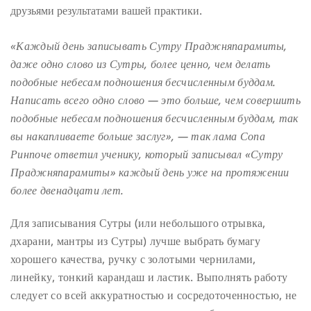
друзьями результатами вашей практики.
«Каждый день записывать Сутру Праджняпарамиты,
даже одно слово из Сутры, более ценно, чем делать
подобные небесам подношения бесчисленным буддам.
Написать всего одно слово — это больше, чем совершить
подобные небесам подношения бесчисленным буддам, так
вы накапливаете больше заслуг», — так лама Сопа
Ринпоче ответил ученику, который записывал «Сутру
Праджняпарамиты» каждый день уже на протяжении
более двенадцати лет.
Для записывания Сутры (или небольшого отрывка,
дхарани, мантры из Сутры) лучше выбрать бумагу
хорошего качества, ручку с золотыми чернилами,
линейку, тонкий карандаш и ластик. Выполнять работу
следует со всей аккуратностью и сосредоточенностью, не