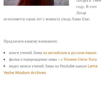
Лосара в 1984
году. В этот
Лосар
исполняется сорок лет с момента ухода Ламы Еше.
Предлагаем вашему вниманию:
книги учений Ламы
на английском
и
русском языках
фильм о перерождении ламы –
о Тензине Озеле Хита
видео записи учений Ламы на Youtube канале
Lama
Yeshe Wisdom Archives