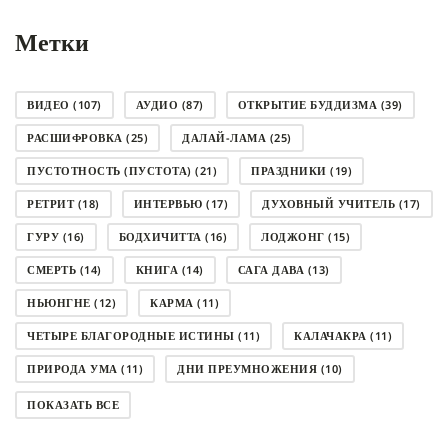
Метки
ВИДЕО
(107)
АУДИО
(87)
ОТКРЫТИЕ БУДДИЗМА
(39)
РАСШИФРОВКА
(25)
ДАЛАЙ-ЛАМА
(25)
ПУСТОТНОСТЬ (ПУСТОТА)
(21)
ПРАЗДНИКИ
(19)
РЕТРИТ
(18)
ИНТЕРВЬЮ
(17)
ДУХОВНЫЙ УЧИТЕЛЬ
(17)
ГУРУ
(16)
БОДХИЧИТТА
(16)
ЛОДЖОНГ
(15)
СМЕРТЬ
(14)
КНИГА
(14)
САГА ДАВА
(13)
НЬЮНГНЕ
(12)
КАРМА
(11)
ЧЕТЫРЕ БЛАГОРОДНЫЕ ИСТИНЫ
(11)
КАЛАЧАКРА
(11)
ПРИРОДА УМА
(11)
ДНИ ПРЕУМНОЖЕНИЯ
(10)
СОВЕТ
(10)
НЁНДРО
(8)
САНСАРА
(8)
ПОКАЗАТЬ ВСЕ
ДНИ ЧУДЕС
(8)
СТРАДАНИЕ
(7)