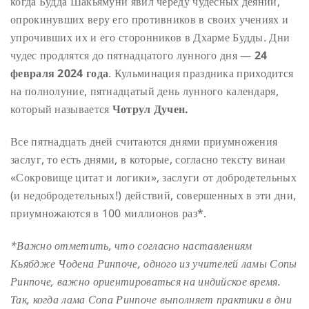
когда Будда Шакьямуни явил череду чудесных деяний,
опрокинувших веру его противников в своих учениях и
упрочивших их и его сторонников в Дхарме Будды. Дни
чудес продлятся до пятнадцатого лунного дня —
24
февраля
202
4
года
. Кульминация праздника приходится
на полнолуние, пятнадцатый день лунного календаря,
который называется
Чотрул Дучен.
Все пятнадцать дней считаются днями приумножения
заслуг, то есть днями, в которые, согласно тексту винаи
«Сокровище цитат и логики», заслуги от добродетельных
(и недобродетельных!) действий, совершенных в эти дни,
приумножаются в 100 миллионов раз*.
*Важно отметить, что согласно наставлениям
Кьябдже Чодена Ринпоче, одного из учителей ламы Сопы
Ринпоче, важно ориентироваться на индийское время.
Так, когда лама Сопа Ринпоче выполняет практики в дни