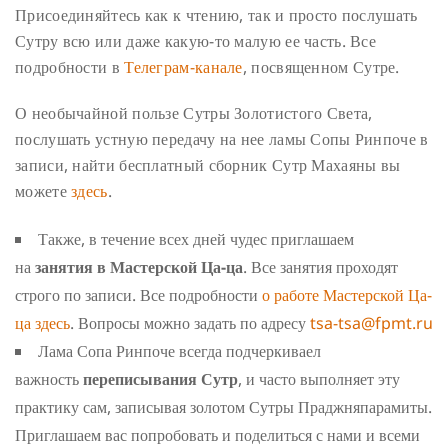
Присоединяйтесь как к чтению, так и просто послушать
Сутру всю или даже какую-то малую ее часть. Все
подробности в
Телеграм-канале
, посвященном Сутре.
О необычайной пользе Сутры Золотистого Света,
послушать устную передачу на нее ламы Сопы Ринпоче в
записи, найти бесплатный сборник Сутр Махаяны вы
можете
здесь
.
Также, в течение всех дней чудес приглашаем
на
занятия в Мастерской Ца-ца
. Все занятия проходят
строго по записи. Все подробности
о работе Мастерской Ца-
ца здесь
. Вопросы можно задать по адресу
tsa-tsa@fpmt.ru
Лама Сопа Ринпоче всегда подчеркиваел
важность
переписывания Сутр
, и часто выполняет эту
практику сам, записывая золотом Сутры Праджняпарамиты.
Приглашаем вас попробовать и поделиться с нами и всеми