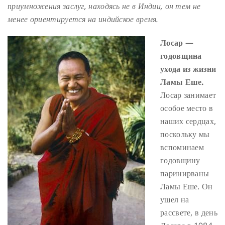
приумножения заслуг, находясь не в Индии, он тем не
менее ориентируется на индийское время.
Лосар —
годовщина
ухода из жизни
Ламы Еше.
Лосар занимает
особое место в
наших сердцах,
поскольку мы
вспоминаем
годовщину
паринирваны
Ламы Еше. Он
ушел на
рассвете, в день