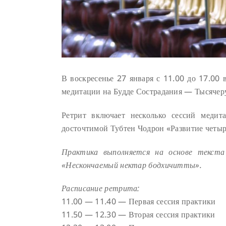
В воскресенье 27 января с 11.00 до 17.00
медитации на Будде Сострадания — Тысячер
Ретрит включает несколько сессий медит
досточтимой Тубтен Чодрон «Развитие четыр
Практика выполняется на основе текст
«Нескончаемый нектар бодхичитты».
Расписание ретрита:
11.00 — 11.40 — Первая сессия практики
11.50 — 12.30 — Вторая сессия практики