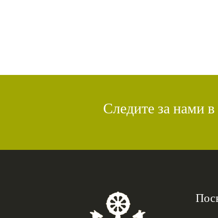
Следите за нами в
Пос