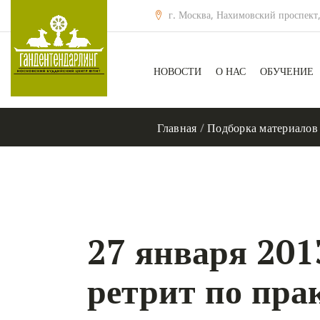
г. Москва, Нахимовский проспект,
НОВОСТИ
О НАС
ОБУЧЕНИЕ
Главная
/
Подборка материалов
27 января 201
ретрит по пра