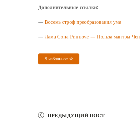
Дополнительные ссылки:
—
Восемь строф преобразования ума
—
Лама Сопа Ринпоче — Польза мантры Чен
В избранное
ПРЕДЫДУЩИЙ ПОСТ