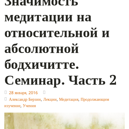
Значимость
медитации на
относительной и
абсолютной
бодхичитте.
Семинар. Часть 2
28 января, 2016
Александр Берзин
,
Лекции
,
Медитация
,
Продолжающим
изучение
,
Учения