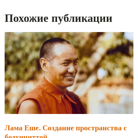
Похожие публикации
Лама Еше. Создание пространства с
бодхичиттой