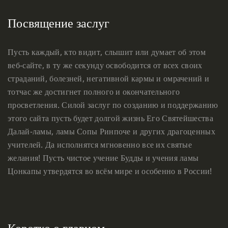
Посвящение заслуг
Пусть каждый, кто видит, слышит или думает об этом
веб-сайте, в ту же секунду освободится от всех своих
страданий, болезней, негативной кармы и омрачений и
тотчас же достигнет полного и окончательного
просветления. Силой заслуг по созданию и поддержанию
этого сайта пусть будет долгой жизнь Его Святейшества
Далай-ламы, ламы Сопы Ринпоче и других драгоценных
учителей. Да исполнятся мгновенно все их святые
желания! Пусть чистое учение Будды и учения ламы
Цонкапы утвердятся во всём мире и особенно в России!
Коротко о главном