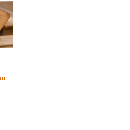
ДЕПРЕССИЯ
(2)
СОСТРАДАНИЕ
(2)
СИНГХАНАДА
(2)
ДВЕНАДЦАТЬ ЗВЕНЬЕВ
ВЗАИМОЗАВИСИМОГО
ПРОИСХОЖДЕНИЯ
(2)
ПАМЯТКА
(2)
ПРАДЖНЯПАРАМИТА
(2)
СУТРА СЕРДЦА
(2)
САНГХА
(2)
ша
ЧЕТЫРЕ БЕЗМЕРНЫХ
(2)
ТЕРПЕНИЕ
(2)
ЯНГСИ РИНПОЧЕ
(2)
ТИБЕТ
(2)
ЛАМА ЧОПА
(2)
КОПАН
(2)