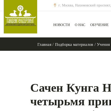
г. Москва, Нахимовский проспект,
НОВОСТИ
О НАС
ОБУЧЕНИЕ
Главная
/
Подборка материалов
/
Учения
Сачен Кунга Н
четырьмя при