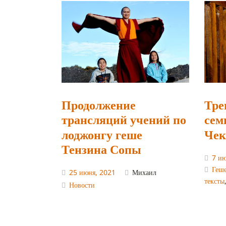
Продолжение
Тре
трансляций учений по
сем
лоджонгу геше
Чек
Тензина Сопы
7 и
Геш
25 июня, 2021
Михаил
тексты
Новости