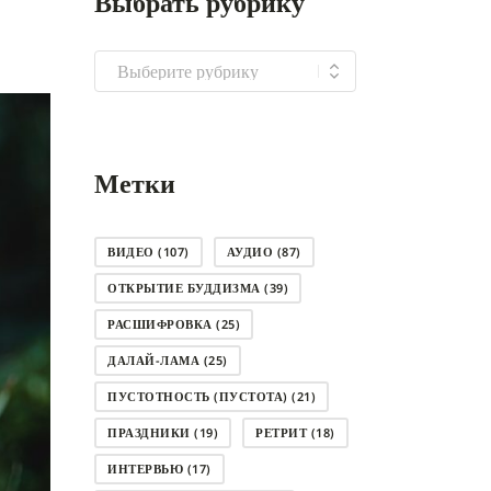
Выбрать рубрику
Выбрать
рубрику
Метки
ВИДЕО
(107)
АУДИО
(87)
ОТКРЫТИЕ БУДДИЗМА
(39)
РАСШИФРОВКА
(25)
ДАЛАЙ-ЛАМА
(25)
ПУСТОТНОСТЬ (ПУСТОТА)
(21)
ПРАЗДНИКИ
(19)
РЕТРИТ
(18)
ИНТЕРВЬЮ
(17)