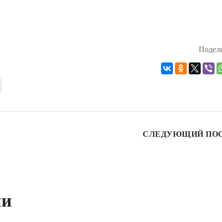
Подели
СЛЕДУЮЩИЙ ПО
ии