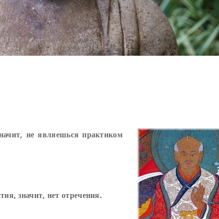
значит, не являешься практиком
тия, значит, нет отречения.