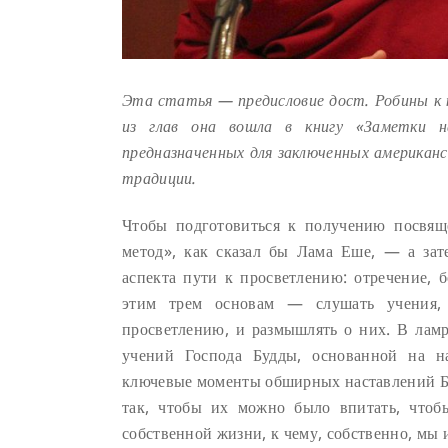
Эта статья — предисловие дост. Робины к 
из глав она вошла в книгу «Заметки н
предназначенных для заключенных американ
традиции.
Чтобы подготовиться к получению посвящ
метод», как сказал бы Лама Еше, — а зат
аспекта пути к просветлению: отречение, 
этим трем основам — слушать учения, 
просветлению, и размышлять о них. В лам
учений Господа Будды, основанной на н
ключевые моменты обширных наставлений Б
так, чтобы их можно было впитать, чтоб
собственной жизни, к чему, собственно, мы