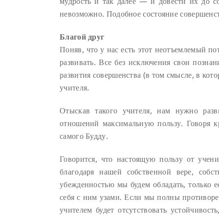
мудрость и так далее — и довести их до с
невозможно. Подобное состояние совершенств
Благой друг
Поняв, что у нас есть этот неотъемлемый по
развивать. Все без исключения свои позна
развития совершенства (в том смысле, в кот
учителя.
Отыскав такого учителя, нам нужно раз
отношений максимальную пользу. Говоря кр
самого Будду.
Говорится, что настоящую пользу от учени
благодаря нашей собственной вере, собс
убежденностью мы будем обладать, только е
себя с ним узами. Если мы полны противор
учителем будет отсутствовать устойчивост