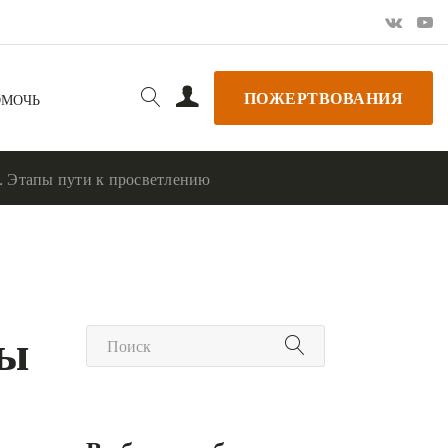
ПОЖЕРТВОВАНИЯ
ОМОЧЬ
. Этапы пути к просветлению
пы