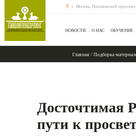
г. Москва, Нахимовский проспект,
НОВОСТИ
О НАС
ОБУЧЕНИЕ
Главная
/
Подборка материал
Досточтимая 
пути к просве