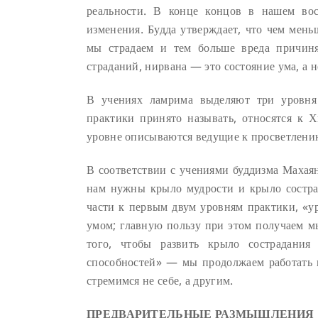
реальности. В конце концов в нашем во
изменения. Будда утверждает, что чем мен
мы страдаем и тем больше вреда причин
страданий, нирвана — это состояние ума, а н
В учениях ламрима выделяют три уровня 
практики принято называть, относятся к Х
уровне описываются ведущие к просветлени
В соответствии с учениями буддизма Махая
нам нужны крыло мудрости и крыло состра
части к первым двум уровням практики, «у
умом; главную пользу при этом получаем м
того, чтобы развить крыло сострадани
способностей» — мы продолжаем работать 
стремимся не себе, а другим.
ПРЕДВАРИТЕЛЬНЫЕ РАЗМЫШЛЕНИЯ