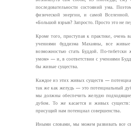
последовательности состояний ума. Поэт
физической энергии, и самой Вселенной.
«Большой взрыв? Запросто. Просто это не п
Кроме того, приступая к практике, очень 
учениями буддизма Махаяны, все живые
возможностью стать Буддой. По-тибетски 
умом» — и, в соответствии с учениями Будд
бы живые существа.
Каждое из этих живых существ — потенциал
так же как желудь — это потенциальный дуб
мы должны обеспечить желудю подходящие 
дубом. То же касается и живых существ:
присущий нам потенциал совершенства.
Иными словами, мы можем развивать все св