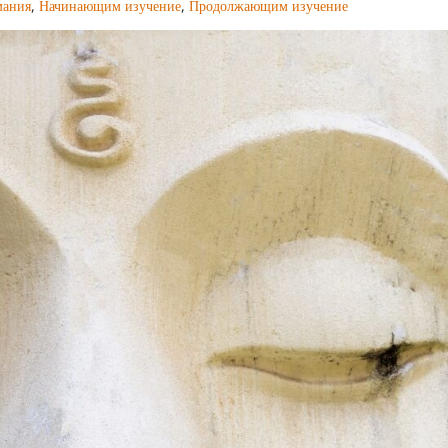
мания
,
Начинающим изучение
,
Продолжающим изучение