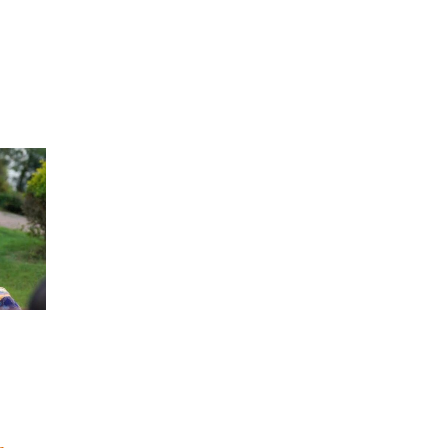
ДЕПРЕССИЯ
(2)
СОСТРАДАНИЕ
(2)
СИНГХАНАДА
(2)
ДВЕНАДЦАТЬ ЗВЕНЬЕВ
ВЗАИМОЗАВИСИМОГО
ПРОИСХОЖДЕНИЯ
(2)
ПАМЯТКА
(2)
ПРАДЖНЯПАРАМИТА
(2)
СУТРА СЕРДЦА
(2)
САНГХА
(2)
ЧЕТЫРЕ БЕЗМЕРНЫХ
(2)
ТЕРПЕНИЕ
(2)
ЯНГСИ РИНПОЧЕ
(2)
ТИБЕТ
(2)
ЛАМА ЧОПА
(2)
КОПАН
(2)