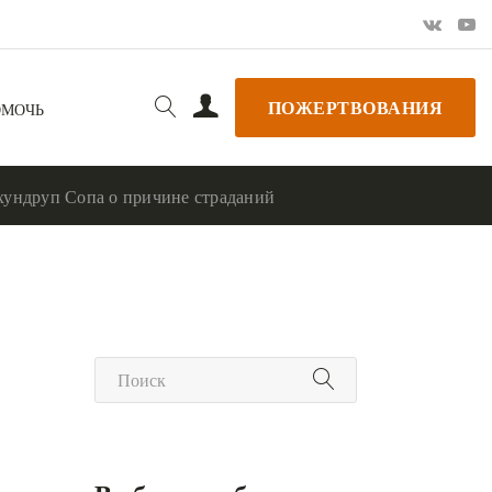
ПОЖЕРТВОВАНИЯ
ОМОЧЬ
хундруп Сопа о причине страданий