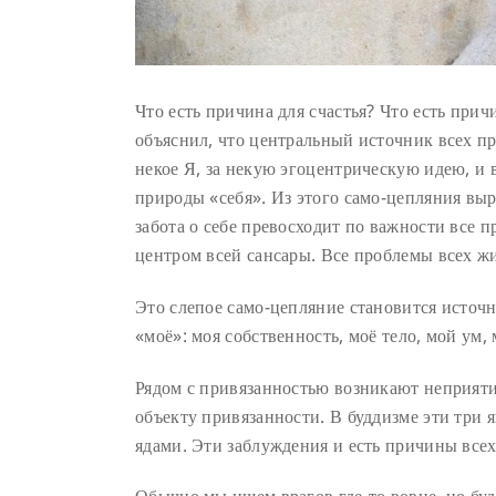
Что есть причина для счастья? Что есть при
объяснил, что центральный источник всех п
некое Я, за некую эгоцентрическую идею, и 
природы «себя». Из этого само-цепляния выр
забота о себе превосходит по важности все п
центром всей сансары. Все проблемы всех ж
Это слепое само-цепляние становится источн
«моё»: моя собственность, моё тело, мой ум, м
Рядом с привязанностью возникают неприяти
объекту привязанности. В буддизме эти три 
ядами. Эти заблуждения и есть причины всех