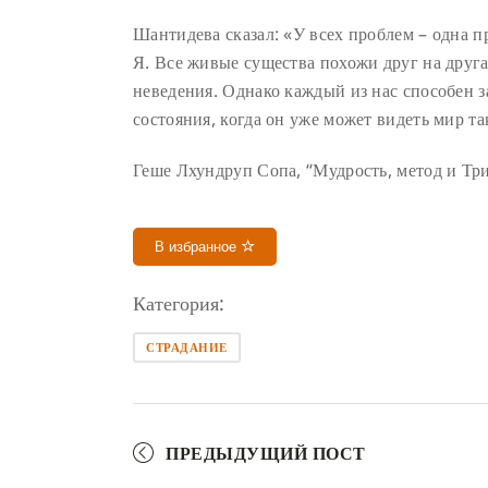
Шантидева сказал: «У всех проблем – одна 
Я. Все живые существа похожи друг на друга
неведения. Однако каждый из нас способен 
состояния, когда он уже может видеть мир та
Геше Лхундруп Сопа, “Мудрость, метод и Тр
В избранное
Категория:
СТРАДАНИЕ
ПРЕДЫДУЩИЙ ПОСТ