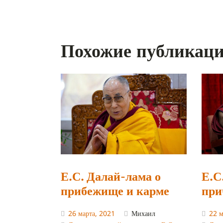
Похожие публикац
Е.С. Далай-лама о
Е.С
прибежище и карме
при
26 марта, 2021
Михаил
22 м