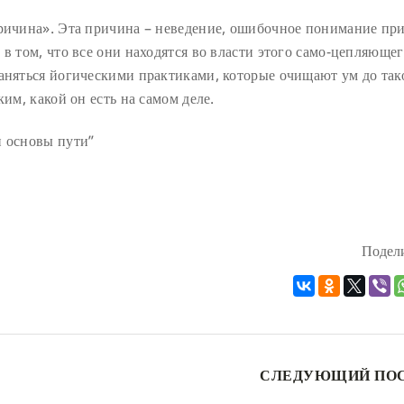
причина». Эта причина – неведение, ошибочное понимание пр
 в том, что все они находятся во власти этого само-цепляющег
заняться йогическими практиками, которые очищают ум до так
ким, какой он есть на самом деле.
и основы пути”
Подели
СЛЕДУЮЩИЙ ПО