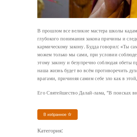
В прошлом все великие мастера школы кадам
глубокого понимания закона причины и следс
кармическому закону. Будда говорил: «Ты сам
можем только мы сами, при условии соблюден
этому закону и безупречно соблюдая обеты
наша жизнь будет во всём противоречить ду
врагами, причиняя самим себе зло как в этой
Его Святейшество Далай-лама, “В поисках 
В избранное
Категория: