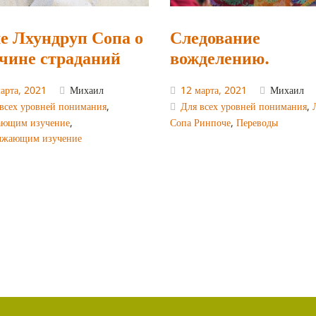
е Лхундруп Сопа о
Следование
чине страданий
вожделению.
арта, 2021
Михаил
12 марта, 2021
Михаил
всех уровней понимания
,
Для всех уровней понимания
,
ающим изучение
,
Сопа Ринпоче
,
Переводы
лжающим изучение