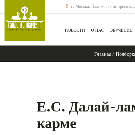
г. Москва, Нахимовский проспект,
НОВОСТИ
О НАС
ОБУЧЕНИЕ
Главная
/
Подборк
Е.С. Далай-ла
карме