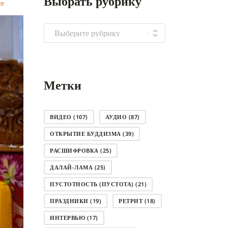
Выбрать рубрику
ие
Выбрать
рубрику
Метки
ВИДЕО
(107)
АУДИО
(87)
ОТКРЫТИЕ БУДДИЗМА
(39)
РАСШИФРОВКА
(25)
ДАЛАЙ-ЛАМА
(25)
ПУСТОТНОСТЬ (ПУСТОТА)
(21)
ПРАЗДНИКИ
(19)
РЕТРИТ
(18)
ИНТЕРВЬЮ
(17)