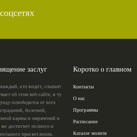
 соцсетях
вящение заслуг
Коротко о главном
 каждый, кто видит, слышит
Контакты
мает об этом веб-сайте, в ту
О нас
унду освободится от всех
Программы
страданий, болезней,
ивной кармы и омрачений и
Расписание
 же достигнет полного и
Каталог молитв
ательного просветления.