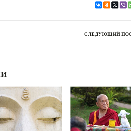
СЛЕДУЮЩИЙ ПО
ии