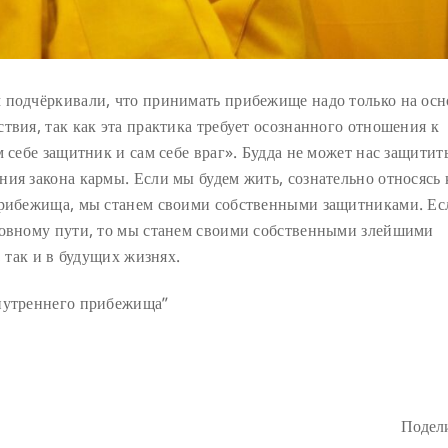
 подчёркивали, что принимать прибежище надо только на осн
твия, так как эта практика требует осознанного отношения к
 себе защитник и сам себе враг». Будда не может нас защитить
ия закона кармы. Если мы будем жить, сознательно относясь 
 прибежища, мы станем своими собственными защитниками. Ес
ховному пути, то мы станем своими собственными злейшими
, так и в будущих жизнях.
внутреннего прибежища”
Подели