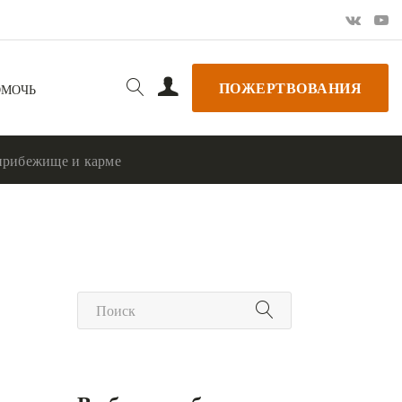
ПОЖЕРТВОВАНИЯ
ОМОЧЬ
 прибежище и карме