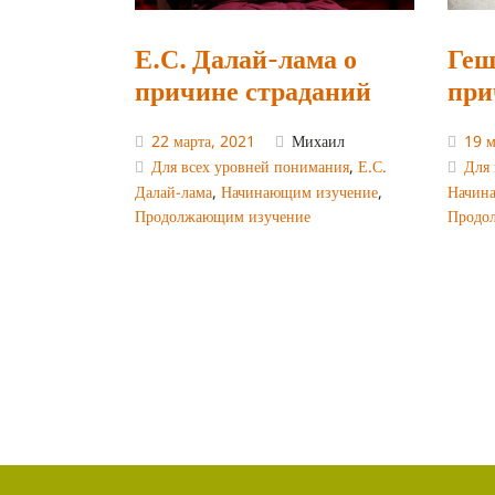
Е.С. Далай-лама о
Геш
причине страданий
при
22 марта, 2021
Михаил
19 м
Для всех уровней понимания
,
Е.С.
Для 
Далай-лама
,
Начинающим изучение
,
Начин
Продолжающим изучение
Продо